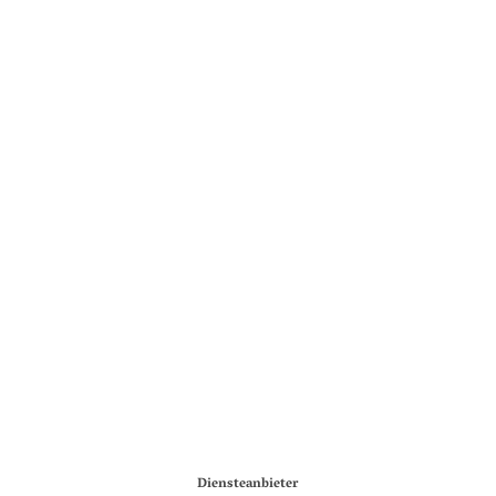
Impressum
Diensteanbieter